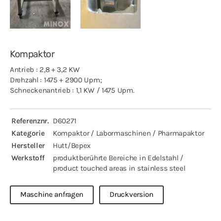
Kompaktor
Antrieb : 2,8 + 3,2 KW
Drehzahl : 1475 + 2900 Upm;
Schneckenantrieb : 1,1 KW / 1475 Upm.
Referenznr.
D60271
Kategorie
Kompaktor / Labormaschinen / Pharmapaktor
Hersteller
Hutt/Bepex
Werkstoff
produktberührte Bereiche in Edelstahl /
product touched areas in stainless steel
Maschine anfragen
Druckversion